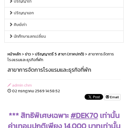
ปริญญาโท
ปริญญาเอก
ศิษย์เก่า
นักศึกษาแลกเปลี่ยน
หน้าหลัก
>
ข่าว
>
ปริญญาตรี 5 สาขา (ภาคปกติ)
> สาขาการจัดการ
โรงแรมและธุรกิจที่พัก
สาขาการจัดการโรงแรมและธุรกิจที่พัก
admin chm
02 กรกฏาคม 2569 14:58:52
Email
*** สิทธิพิเศษเฉพาะ
#DEK70
เท่านั้น
ค่าเทอมปกติเพียง
14,000
บาทเท่านั้น