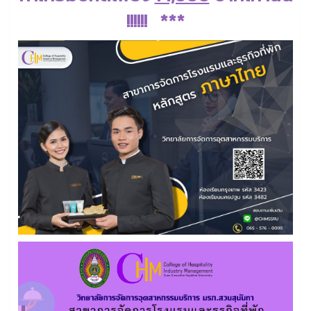
!!!!!! ***