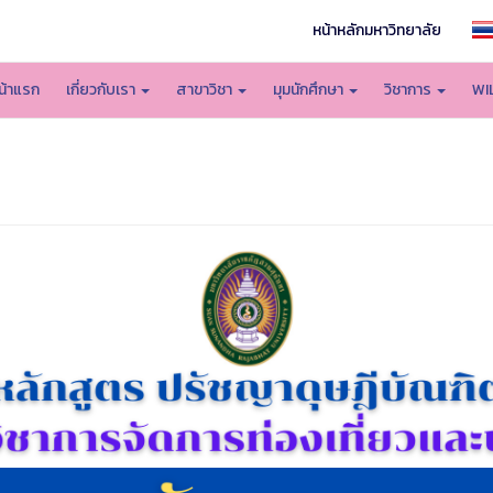
หน้าหลักมหาวิทยาลัย
น้าแรก
เกี่ยวกับเรา
สาขาวิชา
มุมนักศึกษา
วิชาการ
WI