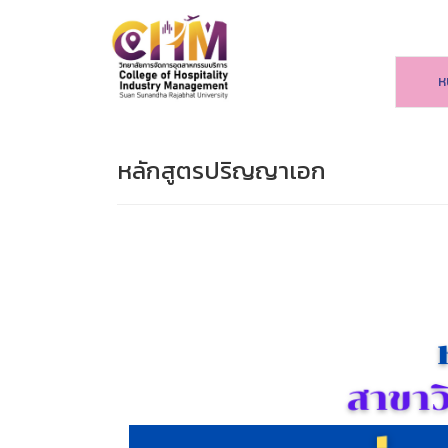
ห
หลักสูตรปริญญาเอก