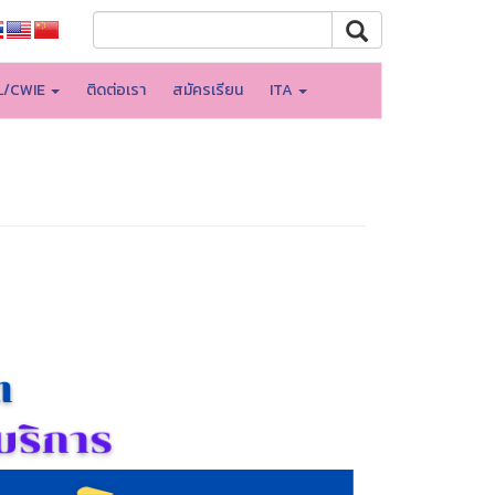
L/CWIE
ติดต่อเรา
สมัครเรียน
ITA