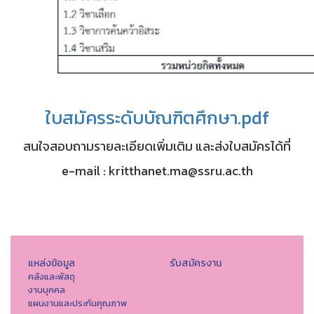
ใบสมัครระดับบัณฑิตศึกษา.pdf
สนใจสอบถามรายละเอียดเพิ่มเติม และส่งใบสมัครได้ที่
e-mail : kritthanet.ma@ssru.ac.th
แหล่งข้อมูล
รับสมัครงาน
คลังและพัสดุ
งานบุคคล
แผนงานและประกันคุณภาพ