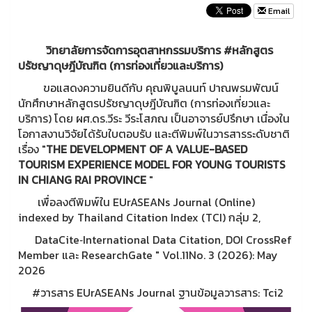
Email
วิทยาลัยการจัดการอุตสาหกรรมบริการ #หลักสูตร
ปรัชญาดุษฎีบัณฑิต (การท่องเที่ยวและบริการ)
ขอแสดงความยินดีกับ คุณพิบูลนนท์ ปาณพรมพัฒน์
นักศึกษาหลักสูตรปรัชญาดุษฎีบัณฑิต (การท่องเที่ยวและ
บริการ) โดย ผศ.ดร.วีระ วีระโสภณ เป็นอาจารย์ปรึกษา เนื่องใน
โอกาสงานวิจัยได้รับใบตอบรับ และตีพิมพ์ในวารสารระดับชาติ
เรื่อง "
THE DEVELOPMENT OF A VALUE-BASED
TOURISM EXPERIENCE MODEL FOR YOUNG TOURISTS
IN CHIANG RAI PROVINCE
"
เพื่อลงตีพิมพ์ใน EUrASEANs Journal (Online)
indexed by Thailand Citation Index (TCI) กลุ่ม 2,
DataCite‐International Data Citation, DOI CrossRef
Member และ ResearchGate "
Vol.11No. 3 (2026): May
2026
#วารสาร EUrASEANs Journal ฐานข้อมูลวารสาร: Tci2