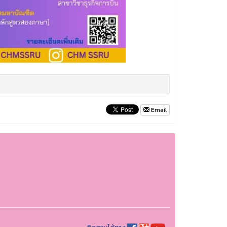
Email