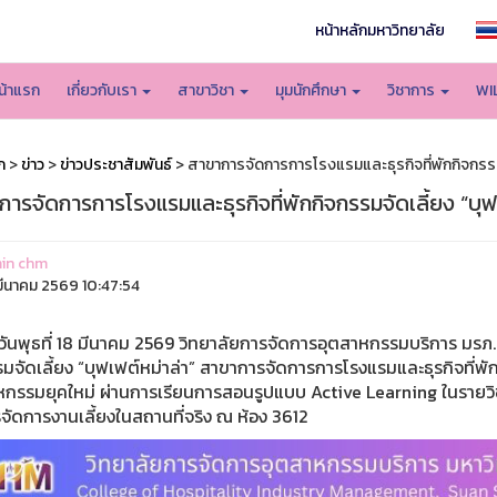
หน้าหลักมหาวิทยาลัย
น้าแรก
เกี่ยวกับเรา
สาขาวิชา
มุมนักศึกษา
วิชาการ
WI
ก
>
ข่าว
>
ข่าวประชาสัมพันธ์
> สาขาการจัดการการโรงแรมและธุรกิจที่พักกิจกรรมจั
ารจัดการการโรงแรมและธุรกิจที่พักกิจกรรมจัดเลี้ยง “บุฟ
in chm
ีนาคม 2569 10:47:54
ธที่ 18 มีนาคม 2569 วิทยาลัยการจัดการอุตสาหกรรมบริการ มรภ.สวนส
มจัดเลี้ยง “บุฟเฟต์หม่าล่า” สาขาการจัดการการโรงแรมและธุรกิจที่พ
กรรมยุคใหม่ ผ่านการเรียนการสอนรูปแบบ Active Learning ในรายวิชา 
จัดการงานเลี้ยงในสถานที่จริง ณ ห้อง 3612