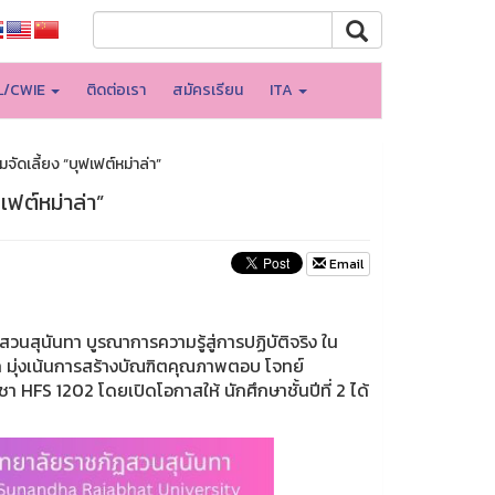
L/CWIE
ติดต่อเรา
สมัครเรียน
ITA
ดเลี้ยง “บุฟเฟต์หม่าล่า”
เฟต์หม่าล่า”
Email
ุนันทา บูรณาการความรู้สู่การปฏิบัติจริง ใน
ัก มุ่งเน้นการสร้างบัณฑิตคุณภาพตอบ โจทย์
HFS 1202 โดยเปิดโอกาสให้ นักศึกษาชั้นปีที่ 2 ได้