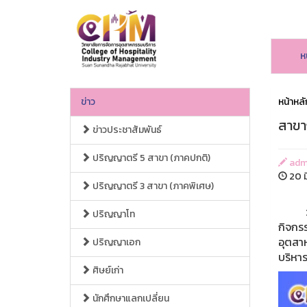
ห
ข่าว
หน้าหลั
สาขาก
ข่าวประชาสัมพันธ์
ปริญญาตรี 5 สาขา (ภาคปกติ)
adm
20 ม
ปริญญาตรี 3 สาขา (ภาคพิเศษ)
วันพุ
ปริญญาโท
กิจกรร
อุตสาห
ปริญญาเอก
บริหาร
ศิษย์เก่า
นักศึกษาแลกเปลี่ยน