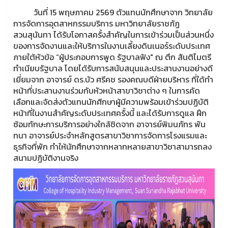
วันที่ 15 พฤษภาคม 2569 ตัวแทนนักศึกษาจาก วิทยาลัย
การจัดการอุตสาหกรรมบริการ มหาวิทยาลัยราชภัฏ
สวนสุนันทา ได้รับโอกาสครั้งสําคัญในการเข้าร่วมเป็นส่วนหนึ่ง
ของการจัดงานและให้บริการในงานเลี้ยงดินเนอร์ระดับประเทศ
ภายใต้หัวข้อ “ผู้ประกอบการพูด รัฐบาลฟัง" ณ ตึก สันติไมตรี
ทําเนียบรัฐบาล โดยได้รับการสนับสนุนและประสานงานอย่างดี
เยี่ยมจาก อาจารย์ ดร.บัว ศรีคช รองคณบดีฝ่ายบริหาร ที่ใด้ทํา
หน้าที่ประสานงานร่วมกับหัวหน้าสาขาวิชาต่าง ๆ ในการคัด
เลือกและจัดส่งตัวแทนนักศีกษาผู้มีความพร้อมเข้าร่วมปฏิบัติ
หน้าที่ในงานสําคัญระดับประเทศครั้งนี้ และได้รับการดูแล ฝึก
ซ้อมทักษะการบริการอย่างใกล้ชิดจาก อาจารย์พิมนภัทร พัน
ทนา อาจารย์ประจําหลักสูตรสาขาวิชาการจัดการโรงแรมและ
ธุรกิจที่พัก ทําให้นักศึกษาจากหลากหลายสาขาวิชาสามารถลง
สนามปฏิบัติงานจริง