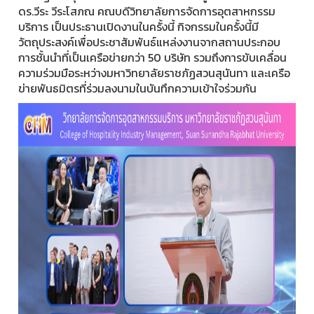
ดร.วีระ วีระโสภณ คณบดีวิทยาลัยการจัดการอุตสาหกรรม
บริการ เป็นประธานเปิดงานในครั้งนี้ กิจกรรมในครั้งนี้มี
วัตถุประสงค์เพื่อประชาสัมพันธ์แหล่งงานจากสถานประกอบ
การชั้นนําที่เป็นเครือข่ายกว่า 50 บริษัท รวมถึงการขับเคลื่อน
ความร่วมมือระหว่างมหาวิทยาลัยราชภัฏสวนสุนันทา และเครือ
ข่ายพันธมิตรที่ร่วมลงนามในบันทึกความเข้าใจร่วมกัน