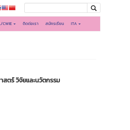
L/CWIE
ติดต่อเรา
สมัครเรียน
ITA
สตร์ วิจัยและนวัตกรรม