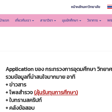
หน้าหลักมหาวิทยาลัย
น้าแรก
เกี่ยวกับเรา
สาขาวิชา
มุมนักศึกษา
วิชาการ
WI
Application ของ กระทรวงการอุดมศึกษา วิทยาศา
รวมข้อมูลที่น่าสนใจมากมาย อาทิ
+ ข่าวสาร
+ โพลสำรวจ
(ลุ้นรับทุนการศึกษา)
+ ใบทรานสคริปท์
+ คลังข้อสอบ