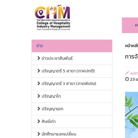
ห
ข่าว
หน้าหลั
การจ
ข่าวประชาสัมพันธ์
ปริญญาตรี 5 สาขา (ภาคปกติ)
adm
23 เ
ปริญญาตรี 3 สาขา (ภาคพิเศษ)
ปริญญาโท
ปริญญาเอก
ศิษย์เก่า
นักศึกษาแลกเปลี่ยน