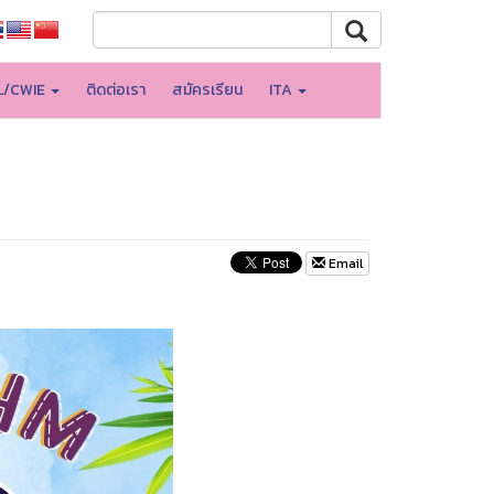
L/CWIE
ติดต่อเรา
สมัครเรียน
ITA
Email