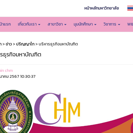
หน้าหลักมหาวิทยาลัย
น้าแรก
เกี่ยวกับเรา
สาขาวิชา
มุมนักศึกษา
วิชาการ
WI
ก
>
ข่าว
>
ปริญญาโท
> บริหารธุรกิจมหาบัณฑิต
ารธุรกิจมหาบัณฑิต
in chm
ีนาคม 2567 10:30:37