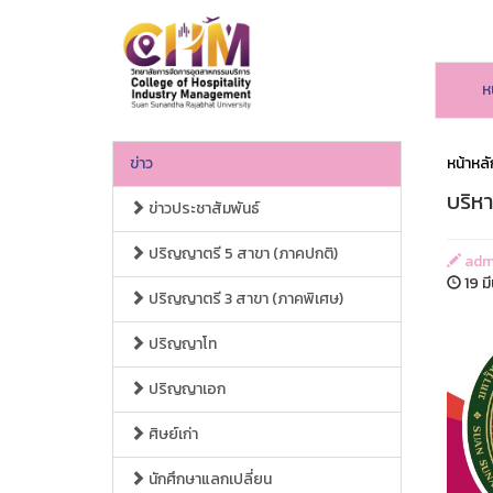
ห
ข่าว
หน้าหลั
บริห
ข่าวประชาสัมพันธ์
ปริญญาตรี 5 สาขา (ภาคปกติ)
adm
19 ม
ปริญญาตรี 3 สาขา (ภาคพิเศษ)
ปริญญาโท
ปริญญาเอก
ศิษย์เก่า
นักศึกษาแลกเปลี่ยน