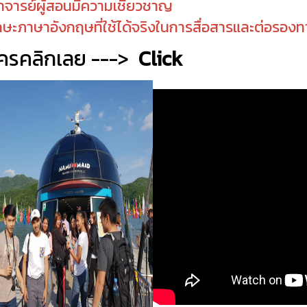
าจารย์ผู้สอนมีความเชี่ยวชาญ
ักษะภาษาอังกฤษที่ใช้ได้จริงในการสื่อสารและต่อรองท
ัครคลิกเลย --->
Click