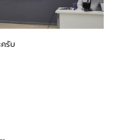
ะครับ