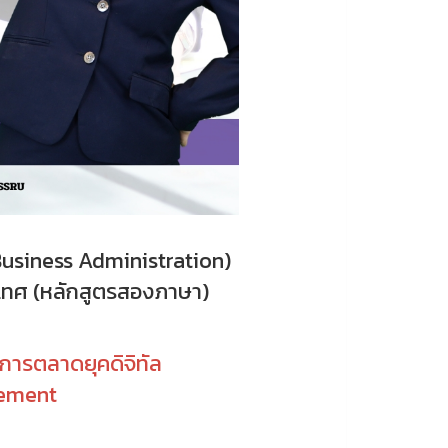
Business Administration)
ระเทศ (หลักสูตรสองภาษา)
 การตลาดยุคดิจิทัล
gement