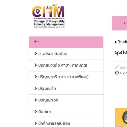
ห
ข่าว
หน้าหลั
ธุรกิ
ข่าวประชาสัมพันธ์
ปริญญาตรี 5 สาขา (ภาคปกติ)
adm
02 ก
ปริญญาตรี 3 สาขา (ภาคพิเศษ)
ปริญญาโท
ปริญญาเอก
ศิษย์เก่า
นักศึกษาแลกเปลี่ยน