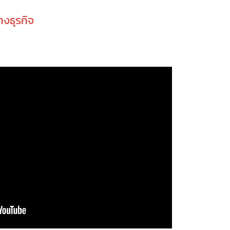
างธุรกิจ