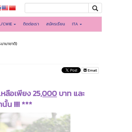
L/CWIE
ติดต่อเรา
สมัครเรียน
ITA
รนานาชาติ)
Email
เหลือเพียง 25
,000
บาท และ
ั้น !!!! ***