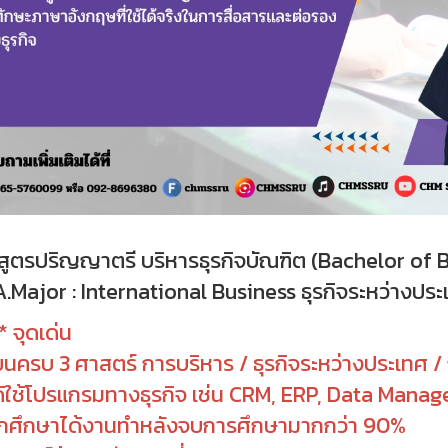
สูตรปริญญาตรี บริหารธุรกิจบัณฑิต (Bachelor of 
A.Major : International Business ธุรกิจระหว่างป
* จุดเด่น
รียนครบ 3 ศาสตร์ การบริหาร / ธุรกิจระหว่างประเทศ /
ด้ใช้โปรแกรมทางธุรกิจ เช่น CRM, ERP, Data Mana
ักศึกษาได้งานทำหลังจบการศึกษามากกว่า 90%