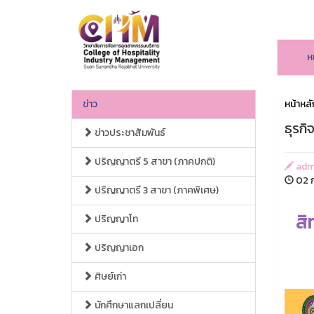
ห
ข่าว
หน้าหลั
ธุรกิ
ข่าวประชาสัมพันธ์
ปริญญาตรี 5 สาขา (ภาคปกติ)
adm
02 ก
ปริญญาตรี 3 สาขา (ภาคพิเศษ)
สิ
ปริญญาโท
ปริญญาเอก
ศิษย์เก่า
นักศึกษาแลกเปลี่ยน