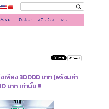
L/CWIE
ติดต่อเรา
สมัครเรียน
ITA
Email
ือเพียง
30,000
บาท (พร้อมค่า
00
บาท เท่านั้น !!!