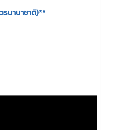
ูตรนานาชาติ)**