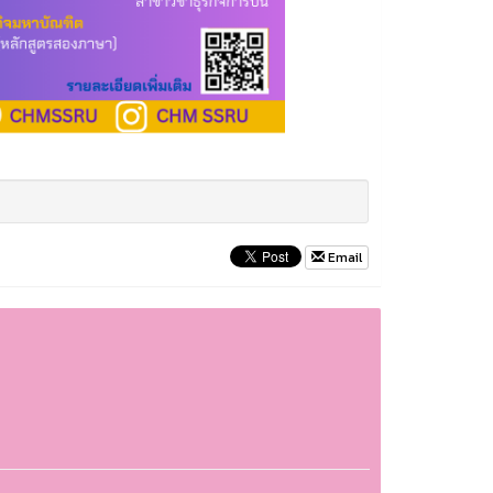
Email