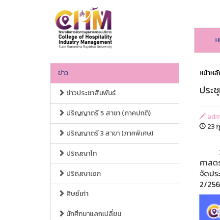
ห
ข่าว
หน้าหลั
ประช
ข่าวประชาสัมพันธ์
ปริญญาตรี 5 สาขา (ภาคปกติ)
adm
23 ก
ปริญญาตรี 3 สาขา (ภาคพิเศษ)
วันพฤ
ปริญญาโท
ศาสตร
จัดปร
ปริญญาเอก
2/256
ศิษย์เก่า
นักศึกษาแลกเปลี่ยน