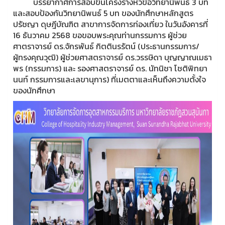
บรรยากาศการสอบขึ้นโครงร่างหัวข้อวิทยานิพนธ์ 3 บท
และสอบป้องกันวิทยานิพนธ์ 5 บท ของนักศึกษาหลักสูตร
ปรัชญา ดุษฎีบัณฑิต สาขาการจัดการท่องเที่ยว ในวันอังคารที่
16 ธันวาคม 2568 ขอขอบพระคุณท่านกรรมการ ผู้ช่วย
ศาตราจารย์ ดร.จักรพันธ์ กิตตินรรัตน์ (ประธานกรรมการ/
ผู้ทรงคุณวุฒิ) ผู้ช่วยศาสตราจารย์ ดร.วรรษิดา บุญญาณเมธา
พร (กรรมการ) และ รองศาสตราจารย์ ดร. นัทนิชา โชติพิทยา
นนท์ กรรมการและเลขานุการ) ที่เมตตาและเห็นถึงความตั้งใจ
ของนักศึกษา