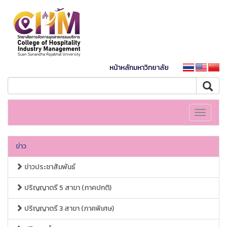
หน้าหลักมหาวิทยาลัย
Toggle
navigati
ข่าว
ข่าวประชาสัมพันธ์
ปริญญาตรี 5 สาขา (ภาคปกติ)
ปริญญาตรี 3 สาขา (ภาคพิเศษ)