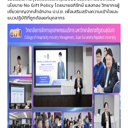
นโยบาย No Gift Policy โดยนายอภิรักษ์ แสงทอง วิทยากรผู้
เชี่ยวชาญจากสํานักงาน ป.ป.ช. เพื่อเสริมสร้างความเข้าใจและ
แนวปฏิบัติที่ถูกต้องแก่บุคลากร