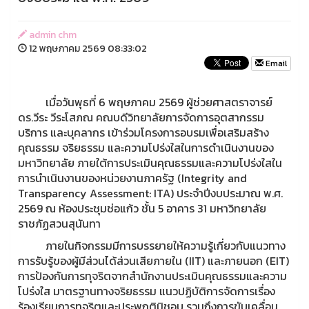
admin chm
12 พฤษภาคม 2569 08:33:02
Email
เมื่อวันพุธที่ 6 พฤษภาคม 2569 ผู้ช่วยศาสตราจารย์
ดร.วีระ วีระโสภณ คณบดีวิทยาลัยการจัดการอุตสากรรม
บริการ และบุคลากร เข้าร่วมโครงการอบรมเพื่อเสริมสร้าง
คุณธรรม จริยธรรม และความโปร่งใสในการดําเนินงานของ
มหาวิทยาลัย ภายใต้การประเมินคุณธรรมและความโปร่งใสใน
การนําเนินงานของหน่วยงานภาครัฐ (Integrity and
Transparency Assessment: ITA) ประจําปีงบประมาณ พ.ศ.
2569 ณ ห้องประชุมช่อแก้ว ชั้น 5 อาคาร 31 มหาวิทยาลัย
ราชภัฏสวนสุนันทา
ภายในกิจกรรมมีการบรรยายให้ความรู้เกี่ยวกับแนวทาง
การรับรู้ของผู้มีส่วนได้ส่วนเสียภายใน (IIT) และภายนอก (EIT)
การป้องกันการทุจริตจากสํานักงานประเมินคุณธรรมและความ
โปร่งใส มาตรฐานทางจริยธรรม แนวปฏิบัติการจัดการเรื่อง
ร้องเรียนการทุจริตและประพฤติมิชอบ รวมถึงการขับเคลื่อน