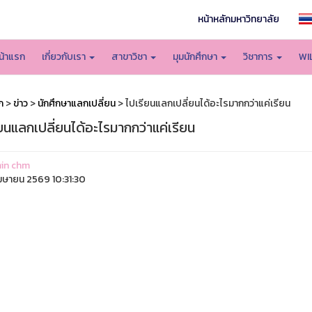
หน้าหลักมหาวิทยาลัย
น้าแรก
เกี่ยวกับเรา
สาขาวิชา
มุมนักศึกษา
วิชาการ
WI
ก
>
ข่าว
>
นักศึกษาแลกเปลี่ยน
> ไปเรียนแลกเปลี่ยนได้อะไรมากกว่าแค่เรียน
ยนแลกเปลี่ยนได้อะไรมากกว่าแค่เรียน
in chm
มษายน 2569 10:31:30