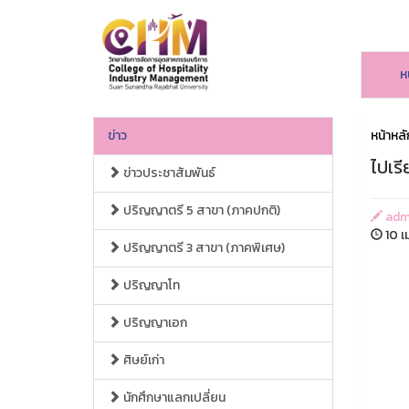
ห
ข่าว
หน้าหลั
ไปเรี
ข่าวประชาสัมพันธ์
ปริญญาตรี 5 สาขา (ภาคปกติ)
adm
10 เ
ปริญญาตรี 3 สาขา (ภาคพิเศษ)
ปริญญาโท
ปริญญาเอก
ศิษย์เก่า
นักศึกษาแลกเปลี่ยน