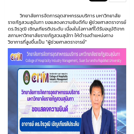
วิทยาลัยการจัดการอุตสาหกรรมบริการ มหาวิทยาลัย
ราชภัฏสวนสุนันทา ขอแสดงความยินดีกับ ผู้ช่วยศาสตราจารย์
ดร.จิรวุฒิ เชิญเกียรติประดับ เนื่องในโอกาสที่ได้รับอนุมัติจาก
สภามหาวิทยาลัยราชภัฏสวนสุนัทา ให้ดำรงตำแหน่งทาง
วิชาการที่สูงขึ้นเป็น "ผู้ช่วยศาสตราจารย์"