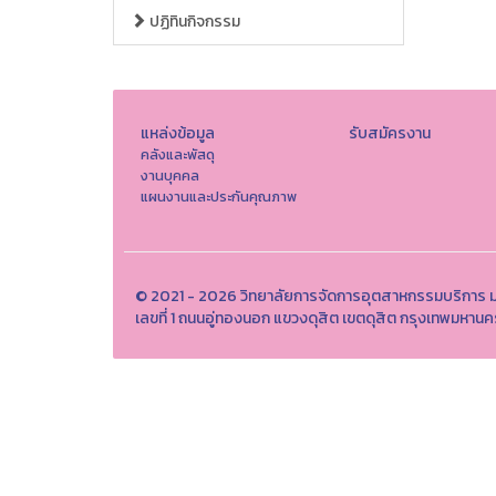
ปฏิทินกิจกรรม
แหล่งข้อมูล
รับสมัครงาน
คลังและพัสดุ
งานบุคคล
แผนงานและประกันคุณภาพ
© 2021 - 2026 วิทยาลัยการจัดการอุตสาหกรรมบริการ ม
เลขที่ 1 ถนนอู่ทองนอก แขวงดุสิต เขตดุสิต กรุงเทพมห