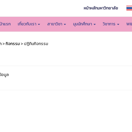
หน้าหลักมหาวิทยาลัย
น้าแรก
เกี่ยวกับเรา
สาขาวิชา
มุมนักศึกษา
วิชาการ
WI
ก
>
กิจกรรม
> ปฏิทินกิจกรรม
ข้อมูล