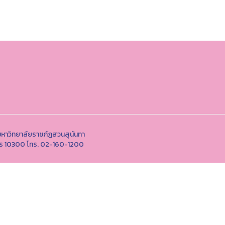
หาวิทยาลัยราชภัฏสวนสุนันทา
านคร 10300 โทร. 02-160-1200