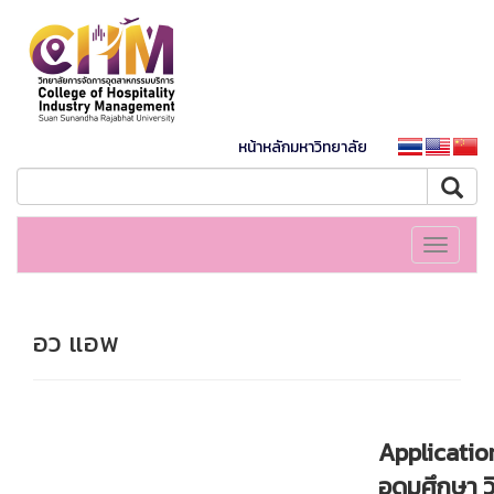
หน้าหลักมหาวิทยาลัย
Toggle
navigati
อว แอพ
Applicatio
อุดมศึกษา ว