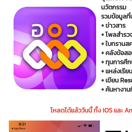
นวัตกรรม
รวมข้อมูลที
+ ข่าวสาร
+ โพลสำรว
+ ใบทรานสค
+ คลังข้อส
+ ทุนการศึ
+ แหล่งเรียนร
+ เขียน R
+ ค้นหางานที
โหลดได้แล้ววันนี้ ทั้ง iOS และ 