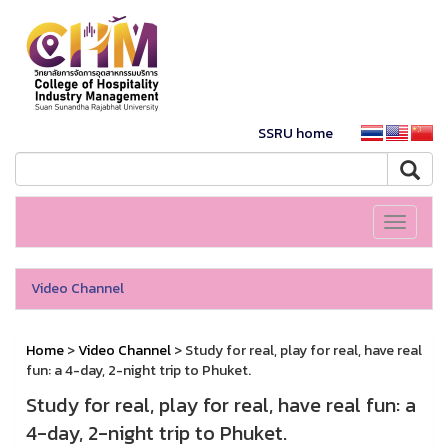
SSRU home
Toggle
navigati
Video Channel
Home
>
Video Channel
> Study for real, play for real, have real
fun: a 4-day, 2-night trip to Phuket.
Study for real, play for real, have real fun: a
4-day, 2-night trip to Phuket.