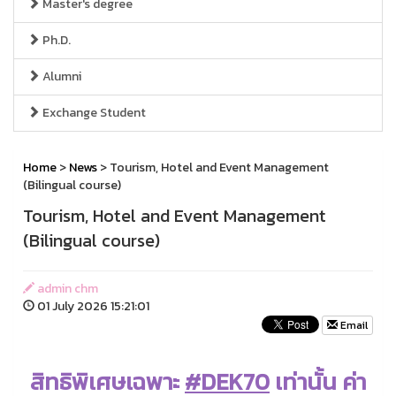
Master's degree
Ph.D.
Alumni
Exchange Student
Home
>
News
> Tourism, Hotel and Event Management
(Bilingual course)
Tourism, Hotel and Event Management
(Bilingual course)
admin chm
01 July 2026 15:21:01
Email
สิทธิพิเศษเฉพาะ
#DEK70
เท่านั้น
ค่า