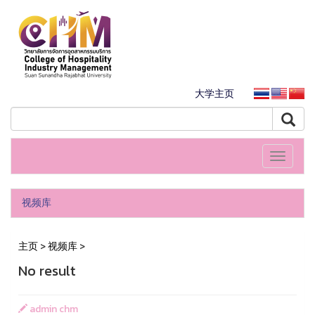
大学主页
Toggle
navigati
视频库
主页
>
视频库
>
No result
admin chm