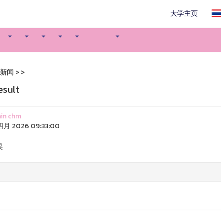
大学主页
新闻
>
>
esult
in chm
四月 2026 09:33:00
果