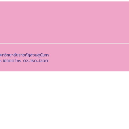
หาวิทยาลัยราชภัฏสวนสุนันทา
านคร 10300 โทร. 02-160-1200