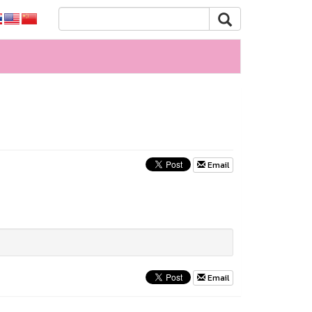
Email
Email