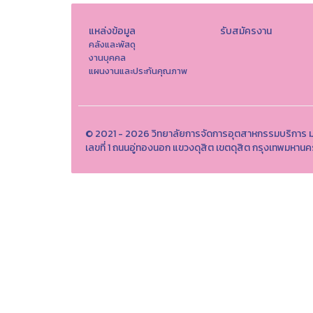
แหล่งข้อมูล
รับสมัครงาน
คลังและพัสดุ
งานบุคคล
แผนงานและประกันคุณภาพ
© 2021 - 2026 วิทยาลัยการจัดการอุตสาหกรรมบริการ ม
เลขที่ 1 ถนนอู่ทองนอก แขวงดุสิต เขตดุสิต กรุงเทพมห