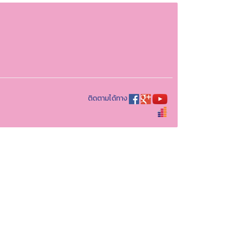
ติดตามได้ทาง