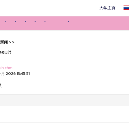
大学主页
新闻
>
>
esult
in chm
月 2026 13:45:51
果