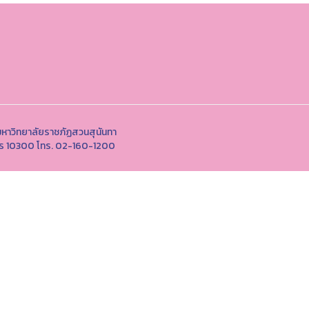
หาวิทยาลัยราชภัฏสวนสุนันทา
านคร 10300 โทร. 02-160-1200