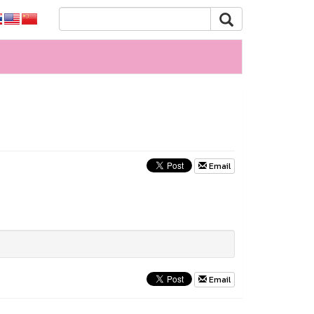
Email
Email