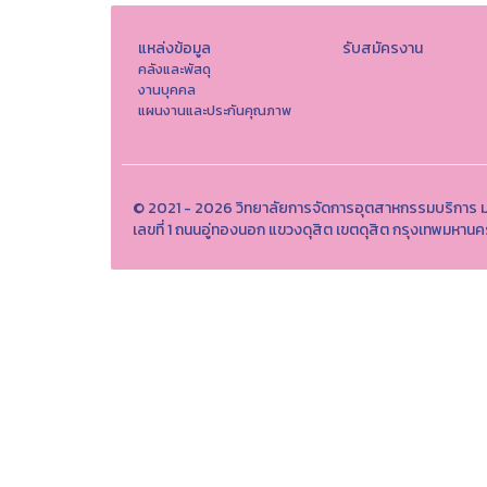
แหล่งข้อมูล
รับสมัครงาน
คลังและพัสดุ
งานบุคคล
แผนงานและประกันคุณภาพ
© 2021 - 2026 วิทยาลัยการจัดการอุตสาหกรรมบริการ ม
เลขที่ 1 ถนนอู่ทองนอก แขวงดุสิต เขตดุสิต กรุงเทพมห