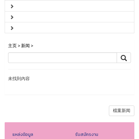
主页
>
新闻
>
未找到內容
檔案新闻
แหล่งข้อมูล
รับสมัครงาน