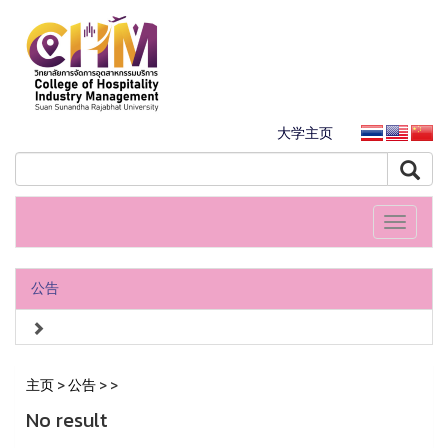
大学主页
Toggle
navigati
公告
主页
>
公告
>
>
No result