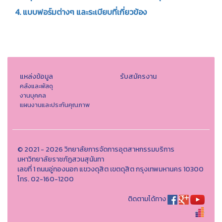
4. แบบฟอร์มต่างๆ และระเบียบที่เกี่ยวข้อง
แหล่งข้อมูล
รับสมัครงาน
คลังและพัสดุ
งานบุคคล
แผนงานและประกันคุณภาพ
© 2021 - 2026 วิทยาลัยการจัดการอุตสาหกรรมบริการ
มหาวิทยาลัยราชภัฏสวนสุนันทา
เลขที่ 1 ถนนอู่ทองนอก แขวงดุสิต เขตดุสิต กรุงเทพมหานคร 10300
โทร. 02-160-1200
ติดตามได้ทาง